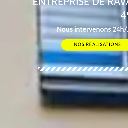
ENTREPRISE DE RA
4
Nous intervenons 24h/2
NOS RÉALISATIONS