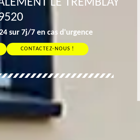
VALEMENT LE TREMBLAY
9520
4 sur 7j/7 en cas d'urgence
CONTACTEZ-NOUS !