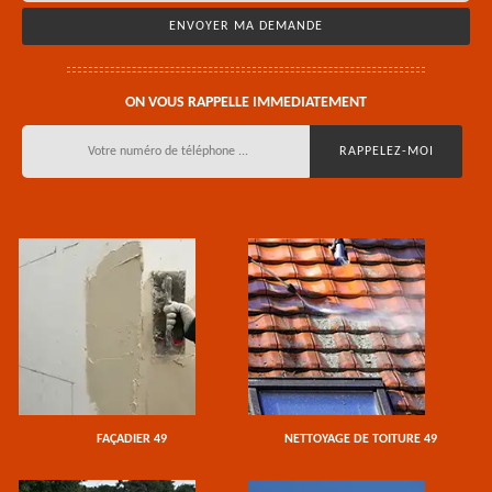
ON VOUS RAPPELLE IMMEDIATEMENT
FAÇADIER 49
NETTOYAGE DE TOITURE 49