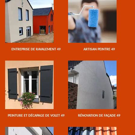
ENTREPRISE DE RAVALEMENT 49
ARTISAN PEINTRE 49
PEINTURE ET DÉCAPAGE DE VOLET 49
RÉNOVATION DE FAÇADE 49