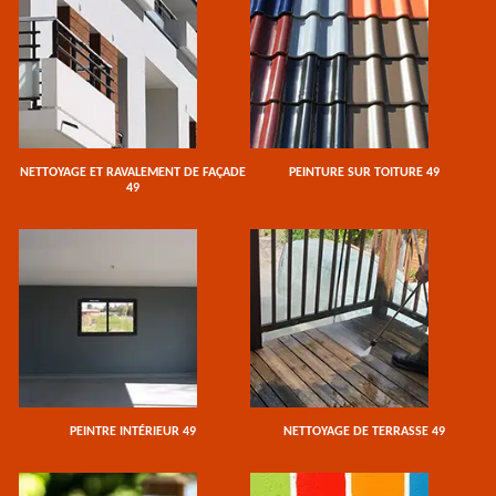
NETTOYAGE ET RAVALEMENT DE FAÇADE
PEINTURE SUR TOITURE 49
49
PEINTRE INTÉRIEUR 49
NETTOYAGE DE TERRASSE 49