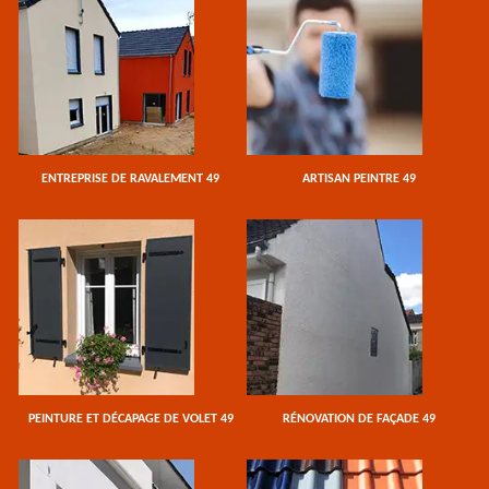
ENTREPRISE DE RAVALEMENT 49
ARTISAN PEINTRE 49
PEINTURE ET DÉCAPAGE DE VOLET 49
RÉNOVATION DE FAÇADE 49