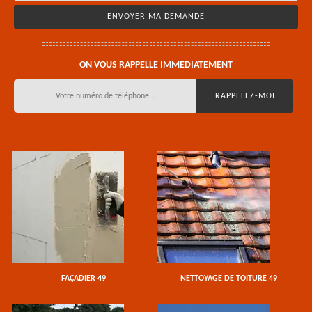
ON VOUS RAPPELLE IMMEDIATEMENT
FAÇADIER 49
NETTOYAGE DE TOITURE 49