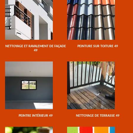
NETTOYAGE ET RAVALEMENT DE FAÇADE
PEINTURE SUR TOITURE 49
49
PEINTRE INTÉRIEUR 49
NETTOYAGE DE TERRASSE 49