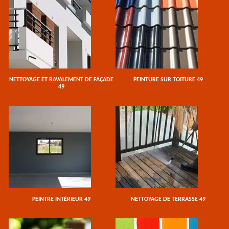
NETTOYAGE ET RAVALEMENT DE FAÇADE
PEINTURE SUR TOITURE 49
49
PEINTRE INTÉRIEUR 49
NETTOYAGE DE TERRASSE 49