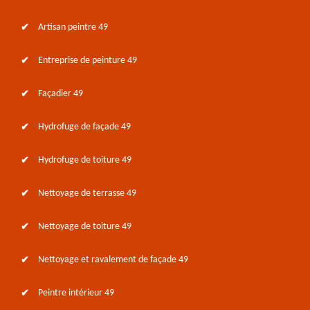
Artisan peintre 49
Entreprise de peinture 49
Façadier 49
Hydrofuge de façade 49
Hydrofuge de toiture 49
Nettoyage de terrasse 49
Nettoyage de toiture 49
Nettoyage et ravalement de façade 49
Peintre intérieur 49