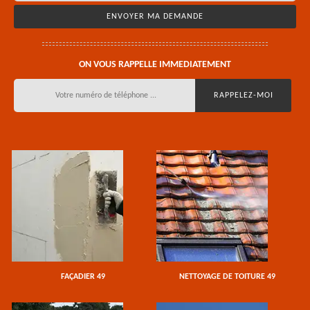
ON VOUS RAPPELLE IMMEDIATEMENT
FAÇADIER 49
NETTOYAGE DE TOITURE 49