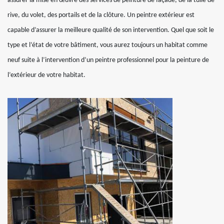
assurer la mise en œuvre des services de peinture de façade, de la tuile de
rive, du volet, des portails et de la clôture. Un peintre extérieur est
capable d’assurer la meilleure qualité de son intervention. Quel que soit le
type et l’état de votre bâtiment, vous aurez toujours un habitat comme
neuf suite à l’intervention d’un peintre professionnel pour la peinture de
l’extérieur de votre habitat.