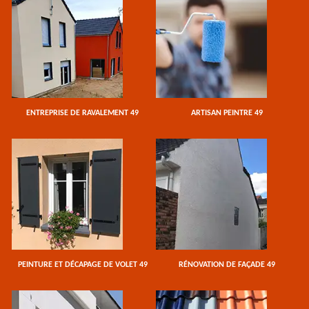
ENTREPRISE DE RAVALEMENT 49
ARTISAN PEINTRE 49
PEINTURE ET DÉCAPAGE DE VOLET 49
RÉNOVATION DE FAÇADE 49