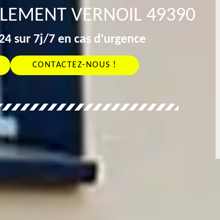
ALEMENT VERNOIL 49390
4 sur 7j/7 en cas d'urgence
CONTACTEZ-NOUS !