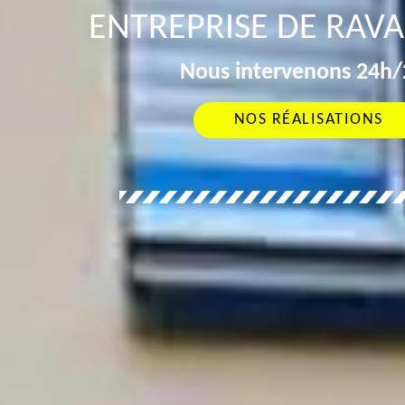
ENTREPRISE DE RAV
Nous intervenons 24h/2
NOS RÉALISATIONS