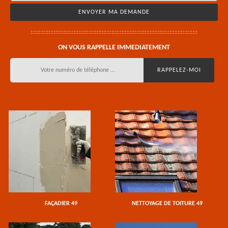
ON VOUS RAPPELLE IMMEDIATEMENT
FAÇADIER 49
NETTOYAGE DE TOITURE 49