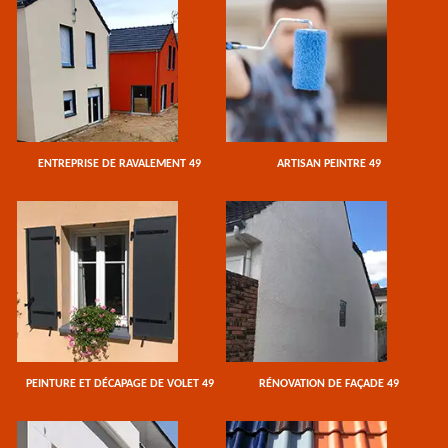
ENTREPRISE DE RAVALEMENT 49
ARTISAN PEINTRE 49
PEINTURE ET DÉCAPAGE DE VOLET 49
RÉNOVATION DE FAÇADE 49