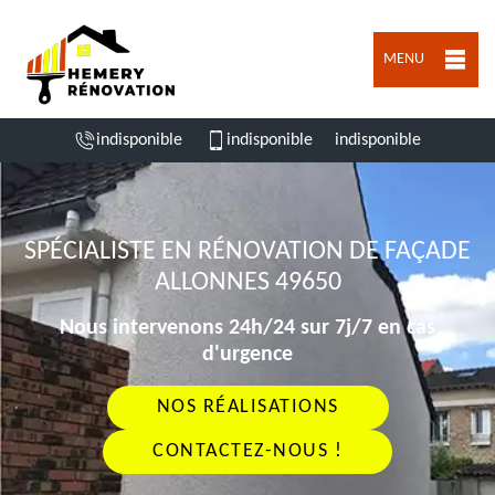
MENU
indisponible
indisponible
indisponible
SPÉCIALISTE EN RÉNOVATION DE FAÇADE
ALLONNES 49650
Nous intervenons 24h/24 sur 7j/7 en cas
d'urgence
NOS RÉALISATIONS
CONTACTEZ-NOUS !