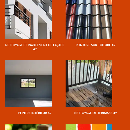
NETTOYAGE ET RAVALEMENT DE FAÇADE
PEINTURE SUR TOITURE 49
49
PEINTRE INTÉRIEUR 49
NETTOYAGE DE TERRASSE 49