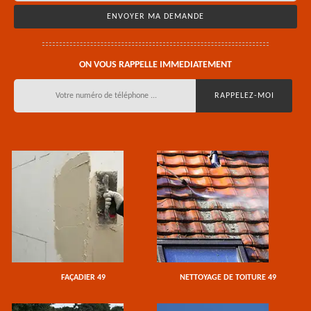
ON VOUS RAPPELLE IMMEDIATEMENT
FAÇADIER 49
NETTOYAGE DE TOITURE 49