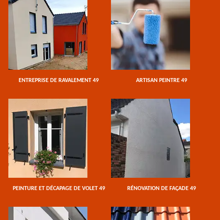
ENTREPRISE DE RAVALEMENT 49
ARTISAN PEINTRE 49
PEINTURE ET DÉCAPAGE DE VOLET 49
RÉNOVATION DE FAÇADE 49