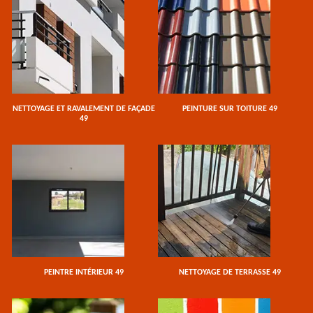
NETTOYAGE ET RAVALEMENT DE FAÇADE
PEINTURE SUR TOITURE 49
49
PEINTRE INTÉRIEUR 49
NETTOYAGE DE TERRASSE 49