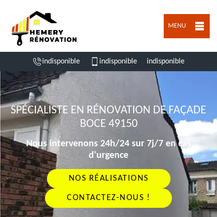
MENU
indisponible
indisponible
indisponible
SPÉCIALISTE EN RÉNOVATION DE FAÇADE
BOCE 49150
Nous intervenons 24h/24 sur 7j/7 en cas
d'urgence
NOS RÉALISATIONS
CONTACTEZ-NOUS !