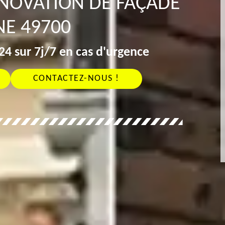
ÉNOVATION DE FAÇADE
NE 49700
4 sur 7j/7 en cas d'urgence
CONTACTEZ-NOUS !