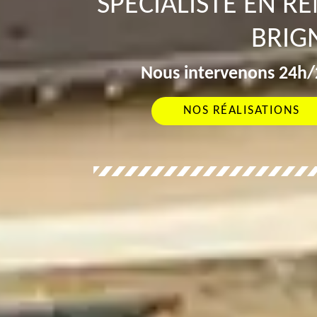
SPÉCIALISTE EN R
BRIG
Nous intervenons 24h/2
NOS RÉALISATIONS