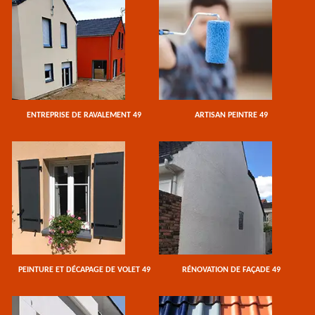
ENTREPRISE DE RAVALEMENT 49
ARTISAN PEINTRE 49
PEINTURE ET DÉCAPAGE DE VOLET 49
RÉNOVATION DE FAÇADE 49