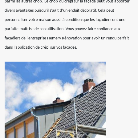
parmi les autres choix. Le choix du crépi sur la façade peut vous apporter
divers avantages puisqu’il s’agit d’un enduit décoratif. Cela peut
personnaliser votre maison aussi, à condition que les façadiers ont une
parfaite maitrise de son utilisation. Vous pouvez faire confiance aux
façadiers de l’entreprise Hemery Rénovation pour avoir un rendu parfait
dans l’application de crépi sur vos façades.