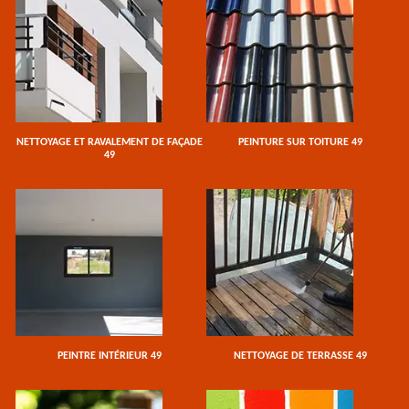
NETTOYAGE ET RAVALEMENT DE FAÇADE
PEINTURE SUR TOITURE 49
49
PEINTRE INTÉRIEUR 49
NETTOYAGE DE TERRASSE 49