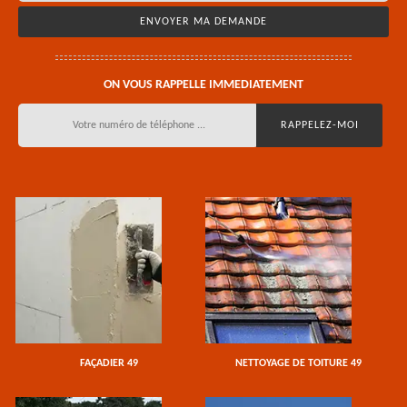
ON VOUS RAPPELLE IMMEDIATEMENT
FAÇADIER 49
NETTOYAGE DE TOITURE 49