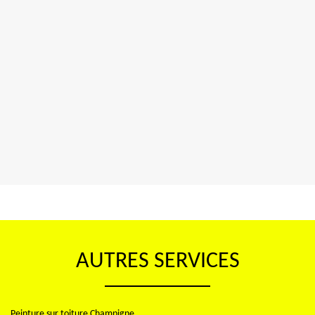
AUTRES SERVICES
Peinture sur toiture Champigne