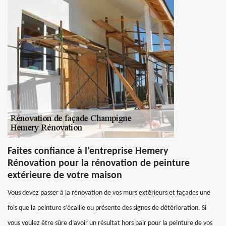
Faites confiance à l’entreprise Hemery
Rénovation pour la rénovation de peinture
extérieure de votre maison
Vous devez passer à la rénovation de vos murs extérieurs et façades une
fois que la peinture s’écaille ou présente des signes de détérioration. Si
vous voulez être sûre d’avoir un résultat hors pair pour la peinture de vos