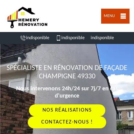
MENU
indisponible
indisponible
indisponible
SPÉCIALISTE EN RÉNOVATION DE FAÇADE
CHAMPIGNE 49330
Nous intervenons 24h/24 sur 7j/7 en cas
d'urgence
NOS RÉALISATIONS
CONTACTEZ-NOUS !