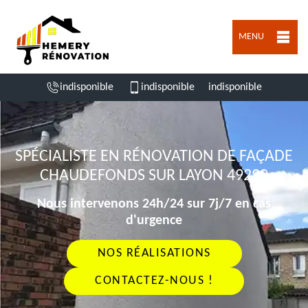
MENU
indisponible
indisponible
indisponible
SPÉCIALISTE EN RÉNOVATION DE FAÇADE
CHAUDEFONDS SUR LAYON 49290
Nous intervenons 24h/24 sur 7j/7 en cas
d'urgence
NOS RÉALISATIONS
CONTACTEZ-NOUS !