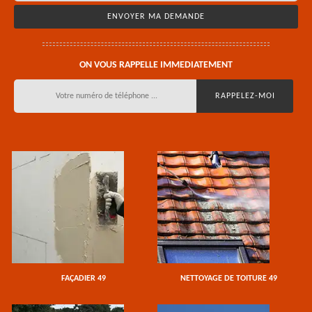
ON VOUS RAPPELLE IMMEDIATEMENT
FAÇADIER 49
NETTOYAGE DE TOITURE 49