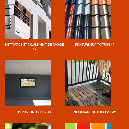
NETTOYAGE ET RAVALEMENT DE FAÇADE
PEINTURE SUR TOITURE 49
49
PEINTRE INTÉRIEUR 49
NETTOYAGE DE TERRASSE 49