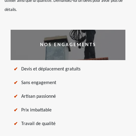
utiliser ainsi que la quantité. Demandez-lui un devis pour avoir plus de
détails.
NOS ENGAGEMENTS
Devis et déplacement gratuits
Sans engagement
Artisan passionné
Prix imbattable
Travail de qualité