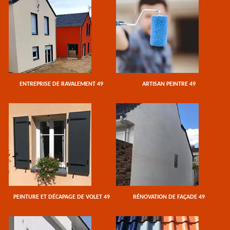
ENTREPRISE DE RAVALEMENT 49
ARTISAN PEINTRE 49
PEINTURE ET DÉCAPAGE DE VOLET 49
RÉNOVATION DE FAÇADE 49