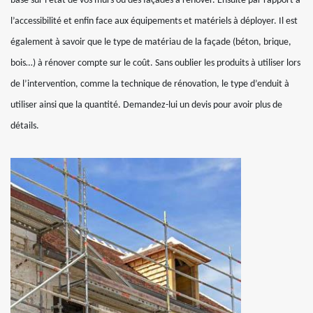
base sur l’état de vos murs ou des façades à rénover. Ensuite par rapport à
l’accessibilité et enfin face aux équipements et matériels à déployer. Il est
également à savoir que le type de matériau de la façade (béton, brique,
bois…) à rénover compte sur le coût. Sans oublier les produits à utiliser lors
de l’intervention, comme la technique de rénovation, le type d’enduit à
utiliser ainsi que la quantité. Demandez-lui un devis pour avoir plus de
détails.