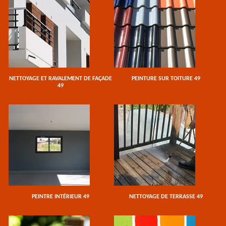
NETTOYAGE ET RAVALEMENT DE FAÇADE
PEINTURE SUR TOITURE 49
49
PEINTRE INTÉRIEUR 49
NETTOYAGE DE TERRASSE 49