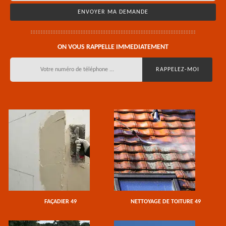
ON VOUS RAPPELLE IMMEDIATEMENT
FAÇADIER 49
NETTOYAGE DE TOITURE 49