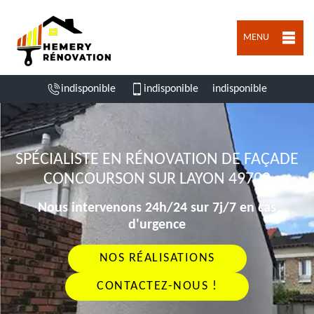
MENU
indisponible
indisponible
indisponible
SPÉCIALISTE EN RÉNOVATION DE FAÇADE
CONCOURSON SUR LAYON 49700
Nous intervenons 24h/24 sur 7j/7 en cas
d'urgence
NOS RÉALISATIONS
CONTACTEZ-NOUS !