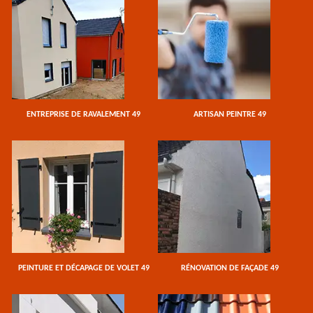
ENTREPRISE DE RAVALEMENT 49
ARTISAN PEINTRE 49
PEINTURE ET DÉCAPAGE DE VOLET 49
RÉNOVATION DE FAÇADE 49