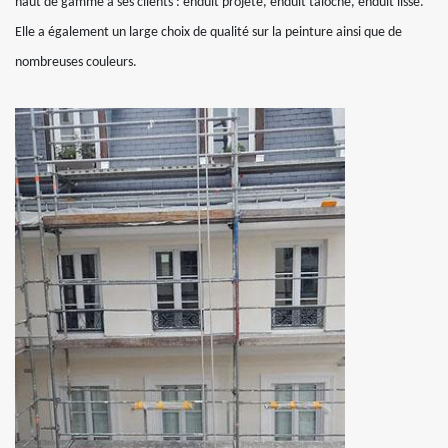
haut de gamme à ses clients : enduit projeté, enduit taloché, enduit lissé.
Elle a également un large choix de qualité sur la peinture ainsi que de
nombreuses couleurs.