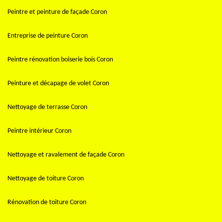
Peintre et peinture de façade Coron
Entreprise de peinture Coron
Peintre rénovation boiserie bois Coron
Peinture et décapage de volet Coron
Nettoyage de terrasse Coron
Peintre intérieur Coron
Nettoyage et ravalement de façade Coron
Nettoyage de toiture Coron
Rénovation de toiture Coron