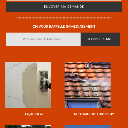
ON VOUS RAPPELLE IMMEDIATEMENT
FAÇADIER 49
NETTOYAGE DE TOITURE 49