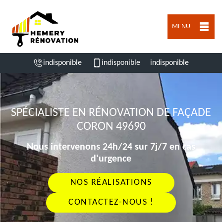
MENU
indisponible
indisponible
indisponible
SPÉCIALISTE EN RÉNOVATION DE FAÇADE
CORON 49690
Nous intervenons 24h/24 sur 7j/7 en cas
d'urgence
NOS RÉALISATIONS
CONTACTEZ-NOUS !