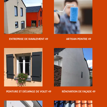
ENTREPRISE DE RAVALEMENT 49
ARTISAN PEINTRE 49
PEINTURE ET DÉCAPAGE DE VOLET 49
RÉNOVATION DE FAÇADE 49