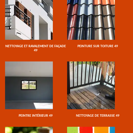
NETTOYAGE ET RAVALEMENT DE FAÇADE
PEINTURE SUR TOITURE 49
49
PEINTRE INTÉRIEUR 49
NETTOYAGE DE TERRASSE 49