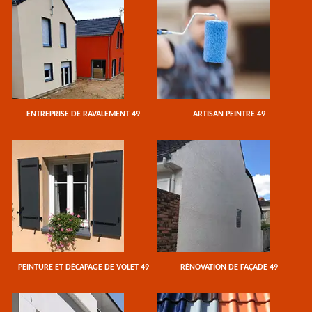
ENTREPRISE DE RAVALEMENT 49
ARTISAN PEINTRE 49
PEINTURE ET DÉCAPAGE DE VOLET 49
RÉNOVATION DE FAÇADE 49