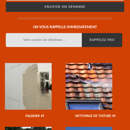
ON VOUS RAPPELLE IMMEDIATEMENT
FAÇADIER 49
NETTOYAGE DE TOITURE 49