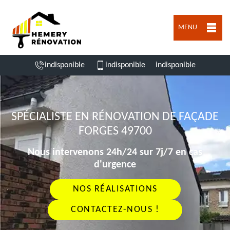
MENU
indisponible
indisponible
indisponible
SPÉCIALISTE EN RÉNOVATION DE FAÇADE
FORGES 49700
Nous intervenons 24h/24 sur 7j/7 en cas
d'urgence
NOS RÉALISATIONS
CONTACTEZ-NOUS !