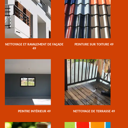
NETTOYAGE ET RAVALEMENT DE FAÇADE
PEINTURE SUR TOITURE 49
49
PEINTRE INTÉRIEUR 49
NETTOYAGE DE TERRASSE 49