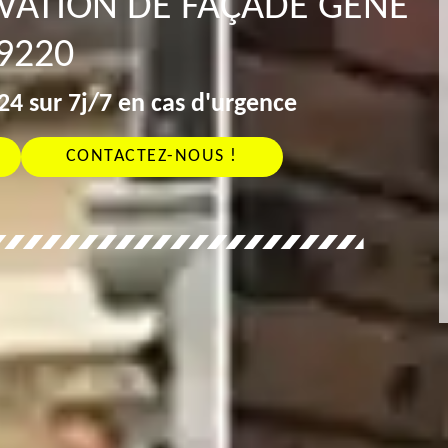
OVATION DE FAÇADE GENE
9220
4 sur 7j/7 en cas d'urgence
CONTACTEZ-NOUS !