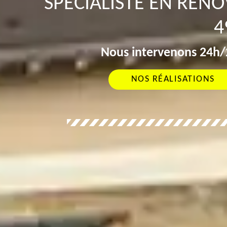
SPÉCIALISTE EN RÉN
4
Nous intervenons 24h/2
NOS RÉALISATIONS