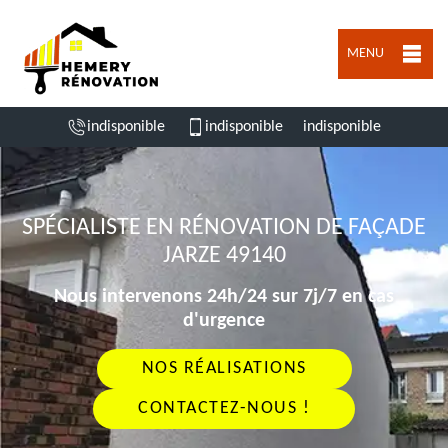
MENU
indisponible
indisponible
indisponible
SPÉCIALISTE EN RÉNOVATION DE FAÇADE
JARZE 49140
Nous intervenons 24h/24 sur 7j/7 en cas
d'urgence
NOS RÉALISATIONS
CONTACTEZ-NOUS !