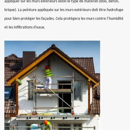
appliquer sur les murs extérieurs selon le type de matériel (bois, béton,
brique). La peinture appliquée sur les murs extérieurs doit être hydrofuge
pour bien protéger les façades. Cela protégera les murs contre l’humidité
et les infiltrations d’eaux.