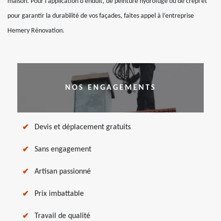
maison. Pour l’application d’enduit, de peinture hydrofuge ou de crépi et
pour garantir la durabilité de vos façades, faites appel à l’entreprise
Hemery Rénovation.
NOS ENGAGEMENTS
Devis et déplacement gratuits
Sans engagement
Artisan passionné
Prix imbattable
Travail de qualité