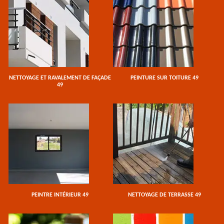
NETTOYAGE ET RAVALEMENT DE FAÇADE
PEINTURE SUR TOITURE 49
49
PEINTRE INTÉRIEUR 49
NETTOYAGE DE TERRASSE 49