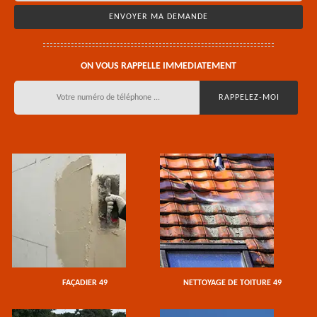
ON VOUS RAPPELLE IMMEDIATEMENT
FAÇADIER 49
NETTOYAGE DE TOITURE 49