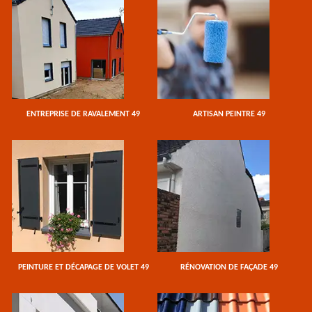
ENTREPRISE DE RAVALEMENT 49
ARTISAN PEINTRE 49
PEINTURE ET DÉCAPAGE DE VOLET 49
RÉNOVATION DE FAÇADE 49