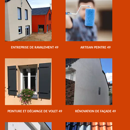
ENTREPRISE DE RAVALEMENT 49
ARTISAN PEINTRE 49
PEINTURE ET DÉCAPAGE DE VOLET 49
RÉNOVATION DE FAÇADE 49