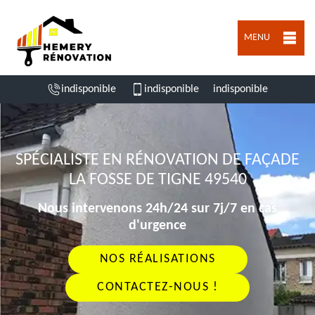
MENU
indisponible
indisponible
indisponible
SPÉCIALISTE EN RÉNOVATION DE FAÇADE
LA FOSSE DE TIGNE 49540
Nous intervenons 24h/24 sur 7j/7 en cas
d'urgence
NOS RÉALISATIONS
CONTACTEZ-NOUS !