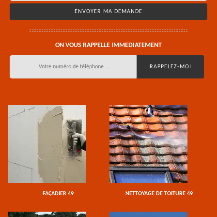
ON VOUS RAPPELLE IMMEDIATEMENT
FAÇADIER 49
NETTOYAGE DE TOITURE 49