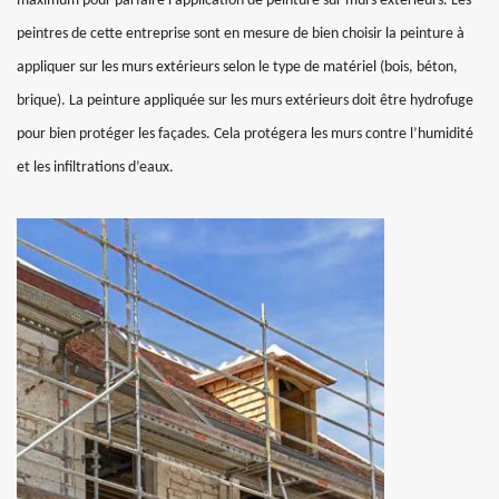
maximum pour parfaire l’application de peinture sur murs extérieurs. Les
peintres de cette entreprise sont en mesure de bien choisir la peinture à
appliquer sur les murs extérieurs selon le type de matériel (bois, béton,
brique). La peinture appliquée sur les murs extérieurs doit être hydrofuge
pour bien protéger les façades. Cela protégera les murs contre l’humidité
et les infiltrations d’eaux.