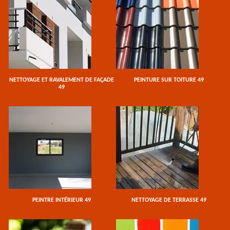
NETTOYAGE ET RAVALEMENT DE FAÇADE
PEINTURE SUR TOITURE 49
49
PEINTRE INTÉRIEUR 49
NETTOYAGE DE TERRASSE 49