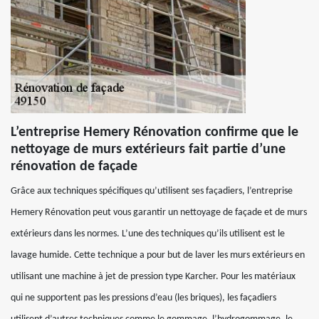
L’entreprise Hemery Rénovation confirme que le
nettoyage de murs extérieurs fait partie d’une
rénovation de façade
Grâce aux techniques spécifiques qu’utilisent ses façadiers, l’entreprise
Hemery Rénovation peut vous garantir un nettoyage de façade et de murs
extérieurs dans les normes. L’une des techniques qu’ils utilisent est le
lavage humide. Cette technique a pour but de laver les murs extérieurs en
utilisant une machine à jet de pression type Karcher. Pour les matériaux
qui ne supportent pas les pressions d’eau (les briques), les façadiers