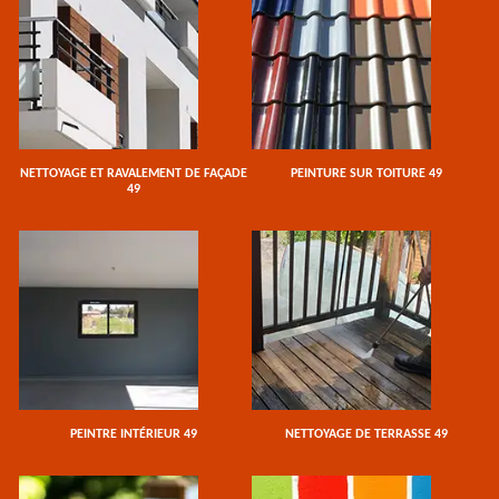
NETTOYAGE ET RAVALEMENT DE FAÇADE
PEINTURE SUR TOITURE 49
49
PEINTRE INTÉRIEUR 49
NETTOYAGE DE TERRASSE 49