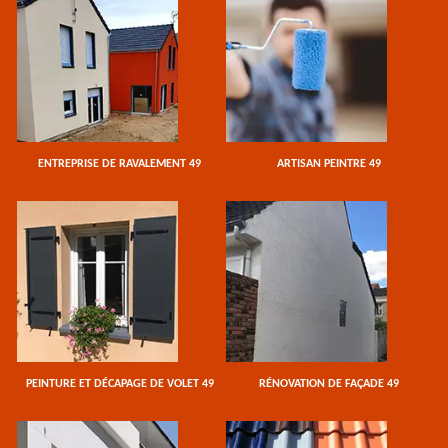
ENTREPRISE DE RAVALEMENT 49
ARTISAN PEINTRE 49
PEINTURE ET DÉCAPAGE DE VOLET 49
RÉNOVATION DE FAÇADE 49