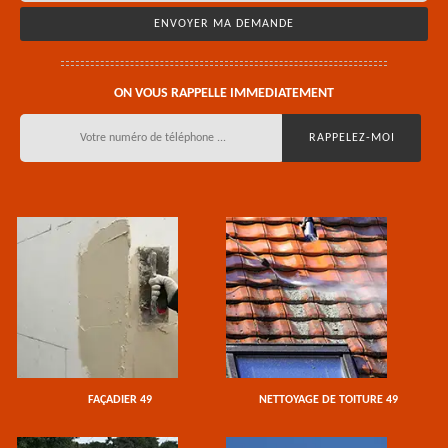
ON VOUS RAPPELLE IMMEDIATEMENT
FAÇADIER 49
NETTOYAGE DE TOITURE 49