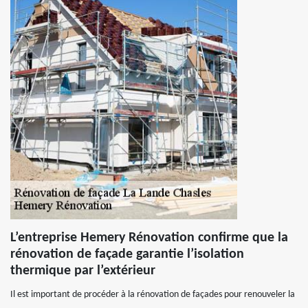
L’entreprise Hemery Rénovation confirme que la
rénovation de façade garantie l’isolation
thermique par l’extérieur
Il est important de procéder à la rénovation de façades pour renouveler la