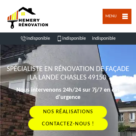
MENU
indisponible
indisponible
indisponible
SPÉCIALISTE EN RÉNOVATION DE FAÇADE
LA LANDE CHASLES 49150
Nous intervenons 24h/24 sur 7j/7 en cas
d'urgence
NOS RÉALISATIONS
CONTACTEZ-NOUS !