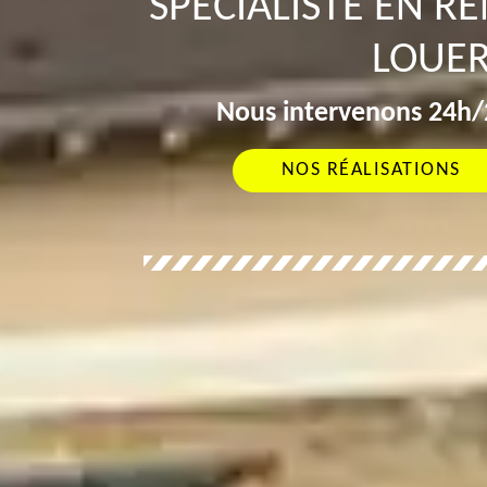
SPÉCIALISTE EN R
LOUER
Nous intervenons 24h/2
NOS RÉALISATIONS