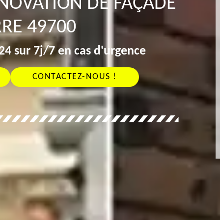
ÉNOVATION DE FAÇADE
RE 49700
4 sur 7j/7 en cas d'urgence
CONTACTEZ-NOUS !