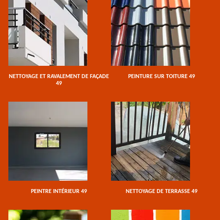
NETTOYAGE ET RAVALEMENT DE FAÇADE
PEINTURE SUR TOITURE 49
49
PEINTRE INTÉRIEUR 49
NETTOYAGE DE TERRASSE 49