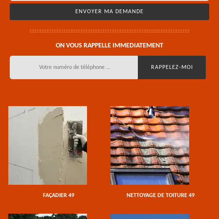
ON VOUS RAPPELLE IMMEDIATEMENT
FAÇADIER 49
NETTOYAGE DE TOITURE 49