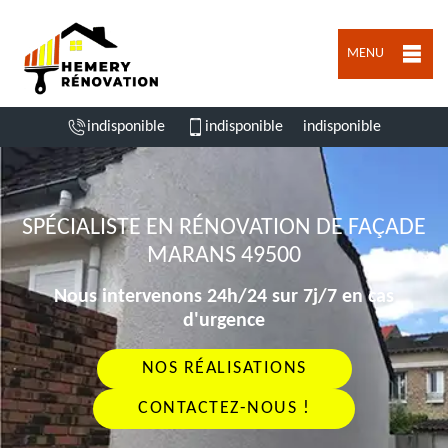
MENU
indisponible
indisponible
indisponible
SPÉCIALISTE EN RÉNOVATION DE FAÇADE
MARANS 49500
Nous intervenons 24h/24 sur 7j/7 en cas
d'urgence
NOS RÉALISATIONS
CONTACTEZ-NOUS !