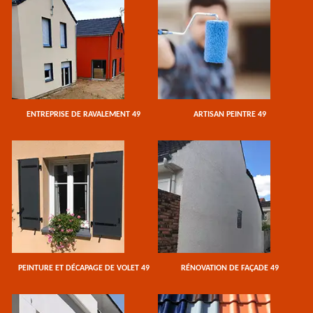
ENTREPRISE DE RAVALEMENT 49
ARTISAN PEINTRE 49
PEINTURE ET DÉCAPAGE DE VOLET 49
RÉNOVATION DE FAÇADE 49