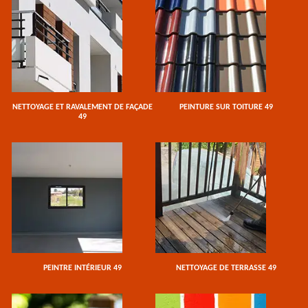
NETTOYAGE ET RAVALEMENT DE FAÇADE
PEINTURE SUR TOITURE 49
49
PEINTRE INTÉRIEUR 49
NETTOYAGE DE TERRASSE 49