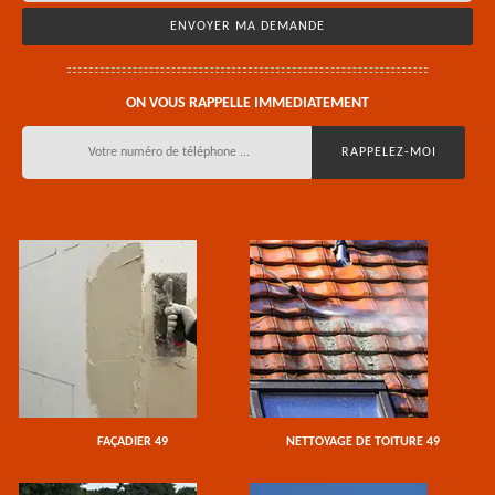
ON VOUS RAPPELLE IMMEDIATEMENT
FAÇADIER 49
NETTOYAGE DE TOITURE 49