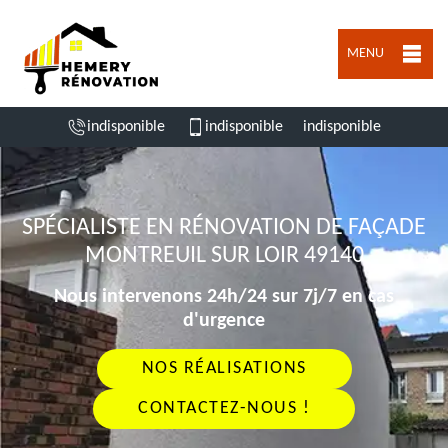
MENU
indisponible
indisponible
indisponible
SPÉCIALISTE EN RÉNOVATION DE FAÇADE
MONTREUIL SUR LOIR 49140
Nous intervenons 24h/24 sur 7j/7 en cas
d'urgence
NOS RÉALISATIONS
CONTACTEZ-NOUS !