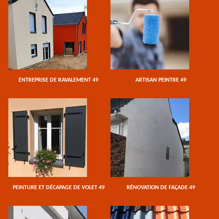
ENTREPRISE DE RAVALEMENT 49
ARTISAN PEINTRE 49
PEINTURE ET DÉCAPAGE DE VOLET 49
RÉNOVATION DE FAÇADE 49