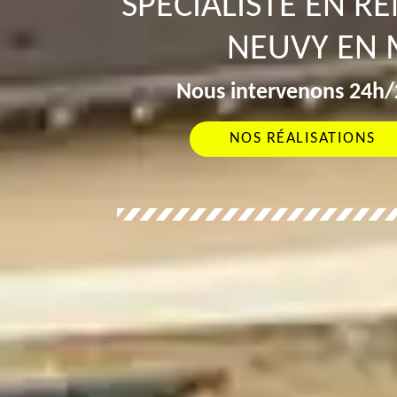
SPÉCIALISTE EN R
NEUVY EN 
Nous intervenons 24h/2
NOS RÉALISATIONS