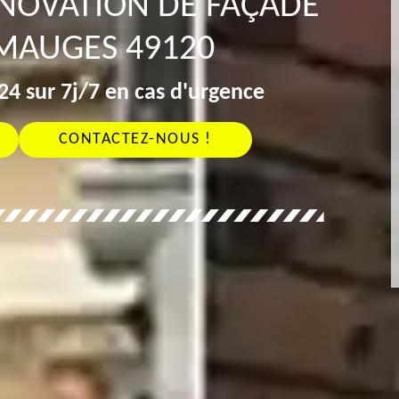
ÉNOVATION DE FAÇADE
MAUGES 49120
4 sur 7j/7 en cas d'urgence
CONTACTEZ-NOUS !