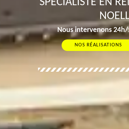
SPÉCIALISTE EN R
NOELL
Nous intervenons 24h/2
NOS RÉALISATIONS