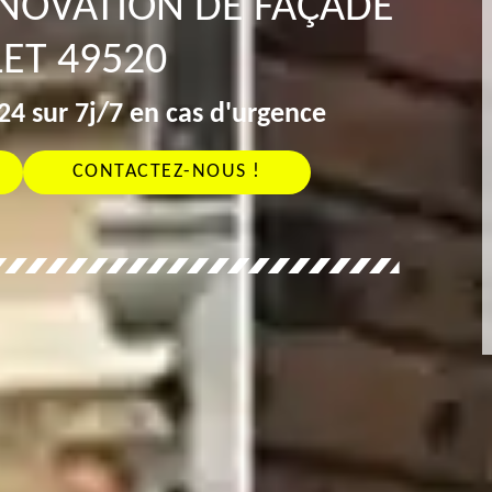
ÉNOVATION DE FAÇADE
ET 49520
4 sur 7j/7 en cas d'urgence
CONTACTEZ-NOUS !