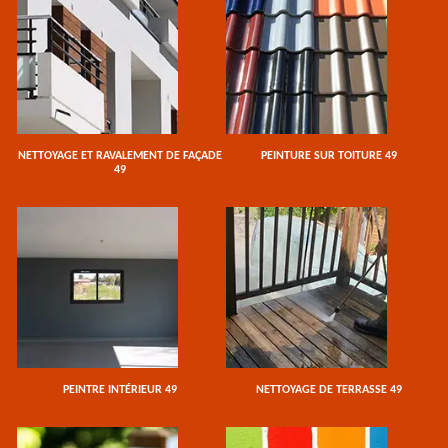
NETTOYAGE ET RAVALEMENT DE FAÇADE
PEINTURE SUR TOITURE 49
49
PEINTRE INTÉRIEUR 49
NETTOYAGE DE TERRASSE 49