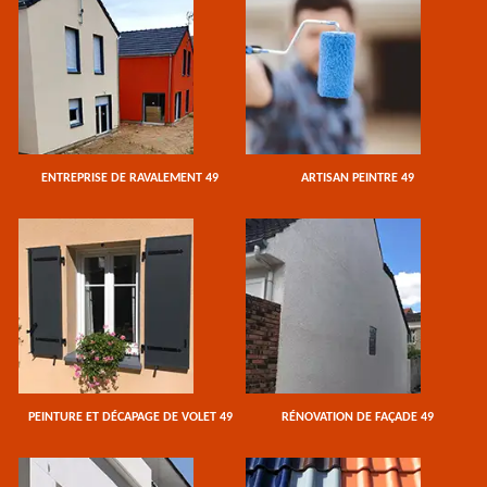
ENTREPRISE DE RAVALEMENT 49
ARTISAN PEINTRE 49
PEINTURE ET DÉCAPAGE DE VOLET 49
RÉNOVATION DE FAÇADE 49