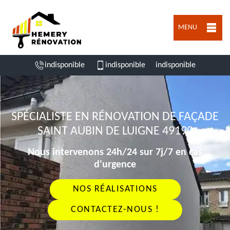
MENU
indisponible
indisponible
indisponible
SPÉCIALISTE EN RÉNOVATION DE FAÇADE
SAINT AUBIN DE LUIGNE 49190
Nous intervenons 24h/24 sur 7j/7 en cas
d'urgence
NOS RÉALISATIONS
CONTACTEZ-NOUS !