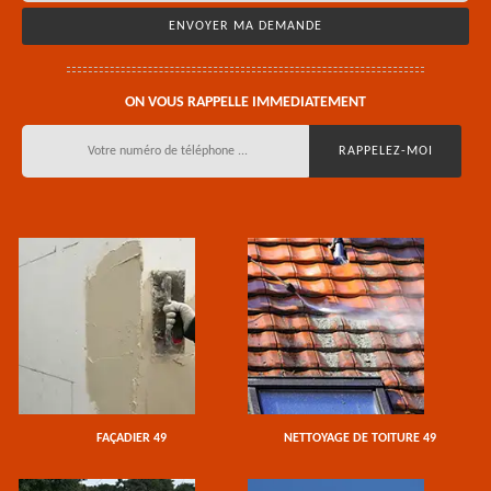
ON VOUS RAPPELLE IMMEDIATEMENT
FAÇADIER 49
NETTOYAGE DE TOITURE 49