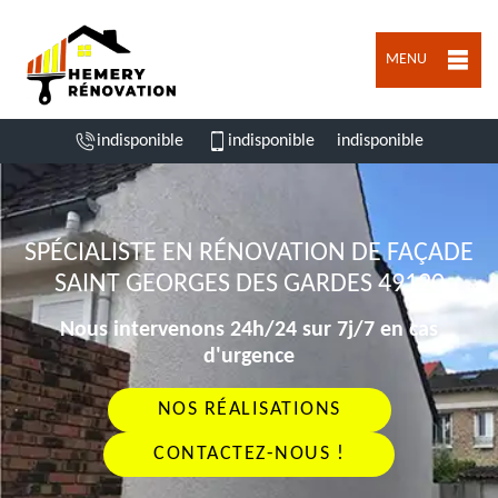
MENU
indisponible
indisponible
indisponible
SPÉCIALISTE EN RÉNOVATION DE FAÇADE
SAINT GEORGES DES GARDES 49120
Nous intervenons 24h/24 sur 7j/7 en cas
d'urgence
NOS RÉALISATIONS
CONTACTEZ-NOUS !