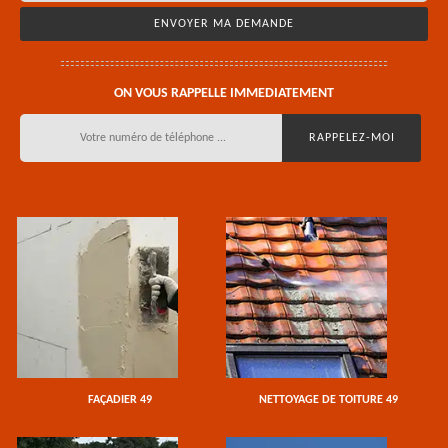
ON VOUS RAPPELLE IMMEDIATEMENT
FAÇADIER 49
NETTOYAGE DE TOITURE 49