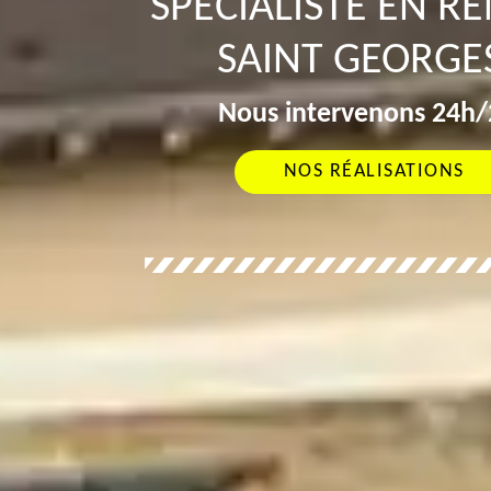
SPÉCIALISTE EN R
SAINT GEORGES
Nous intervenons 24h/2
NOS RÉALISATIONS