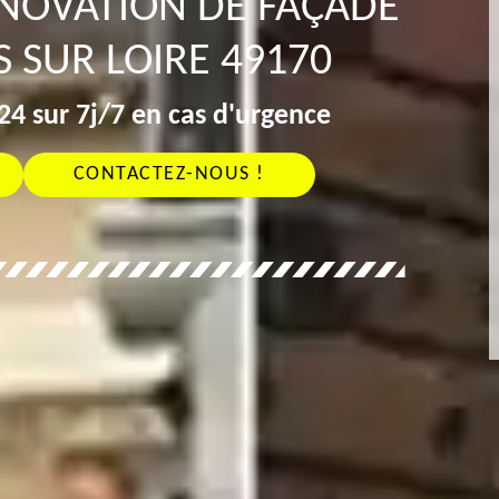
ÉNOVATION DE FAÇADE
 SUR LOIRE 49170
4 sur 7j/7 en cas d'urgence
CONTACTEZ-NOUS !