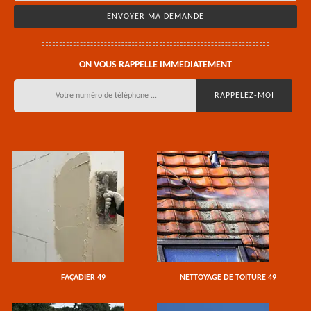
ON VOUS RAPPELLE IMMEDIATEMENT
FAÇADIER 49
NETTOYAGE DE TOITURE 49