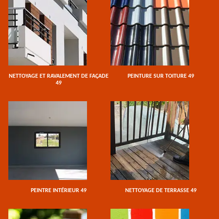
NETTOYAGE ET RAVALEMENT DE FAÇADE
PEINTURE SUR TOITURE 49
49
PEINTRE INTÉRIEUR 49
NETTOYAGE DE TERRASSE 49