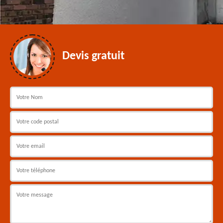
Devis gratuit