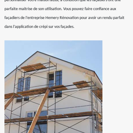
personnaliser votre maison aussi, à condition que les façadiers ont une
parfaite maitrise de son utilisation. Vous pouvez faire confiance aux
façadiers de l’entreprise Hemery Rénovation pour avoir un rendu parfait
dans l’application de crépi sur vos façades.