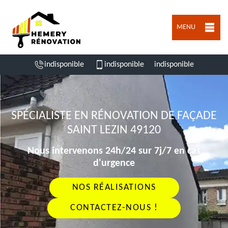
MENU
indisponible
indisponible
indisponible
SPÉCIALISTE EN RÉNOVATION DE FAÇADE
SAINT LEZIN 49120
Nous intervenons 24h/24 sur 7j/7 en cas
d'urgence
NOS RÉALISATIONS
CONTACTEZ-NOUS !