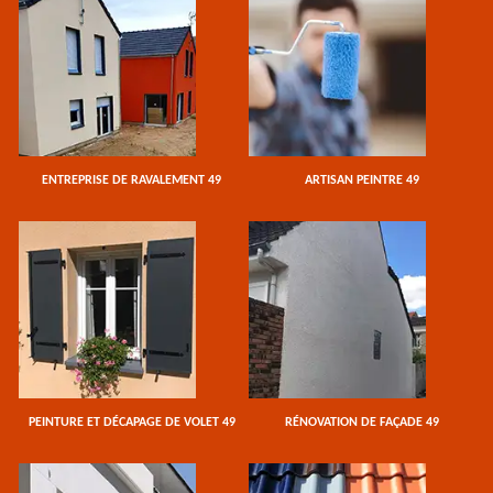
ENTREPRISE DE RAVALEMENT 49
ARTISAN PEINTRE 49
PEINTURE ET DÉCAPAGE DE VOLET 49
RÉNOVATION DE FAÇADE 49