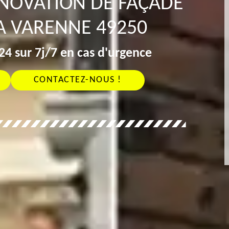
ÉNOVATION DE FAÇADE
A VARENNE 49250
4 sur 7j/7 en cas d'urgence
CONTACTEZ-NOUS !