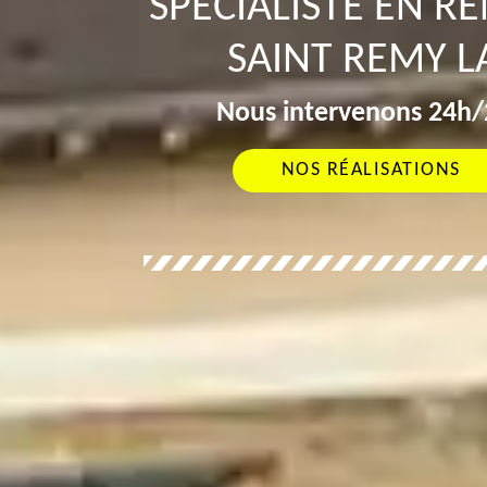
SPÉCIALISTE EN R
SAINT REMY L
Nous intervenons 24h/2
NOS RÉALISATIONS