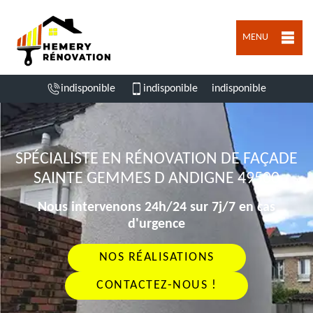
MENU
indisponible
indisponible
indisponible
SPÉCIALISTE EN RÉNOVATION DE FAÇADE
SAINTE GEMMES D ANDIGNE 49500
Nous intervenons 24h/24 sur 7j/7 en cas
d'urgence
NOS RÉALISATIONS
CONTACTEZ-NOUS !