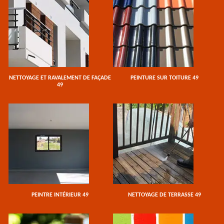
NETTOYAGE ET RAVALEMENT DE FAÇADE
PEINTURE SUR TOITURE 49
49
PEINTRE INTÉRIEUR 49
NETTOYAGE DE TERRASSE 49