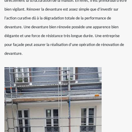
directement la structuration de la maison. En effet, il est primordial d’être
bien vigilant. Rénover la devanture est assez simple que d’investir sur
l’action curative dû à la dégradation totale de la performance de
devanture. Une devanture bien rénovée possède une apparence bien
élégante et une force de résistance très longue durée. Une entreprise
pour façade peut assurer la réalisation d’une opération de rénovation de
devanture.