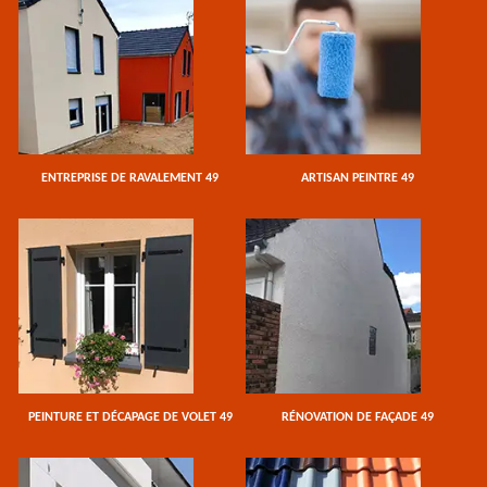
ENTREPRISE DE RAVALEMENT 49
ARTISAN PEINTRE 49
PEINTURE ET DÉCAPAGE DE VOLET 49
RÉNOVATION DE FAÇADE 49