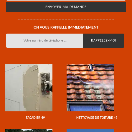
ON VOUS RAPPELLE IMMEDIATEMENT
FAÇADIER 49
NETTOYAGE DE TOITURE 49