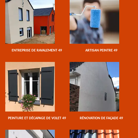
ENTREPRISE DE RAVALEMENT 49
ARTISAN PEINTRE 49
PEINTURE ET DÉCAPAGE DE VOLET 49
RÉNOVATION DE FAÇADE 49