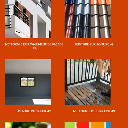
NETTOYAGE ET RAVALEMENT DE FAÇADE
PEINTURE SUR TOITURE 49
49
PEINTRE INTÉRIEUR 49
NETTOYAGE DE TERRASSE 49