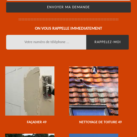
ON VOUS RAPPELLE IMMEDIATEMENT
FAÇADIER 49
NETTOYAGE DE TOITURE 49