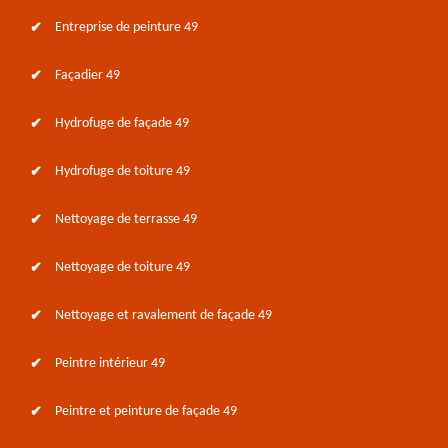
Entreprise de peinture 49
Façadier 49
Hydrofuge de façade 49
Hydrofuge de toiture 49
Nettoyage de terrasse 49
Nettoyage de toiture 49
Nettoyage et ravalement de façade 49
Peintre intérieur 49
Peintre et peinture de façade 49