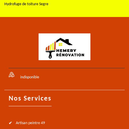
Hydrofuge de toiture Segre
indisponible
Nos Services
Artisan peintre 49