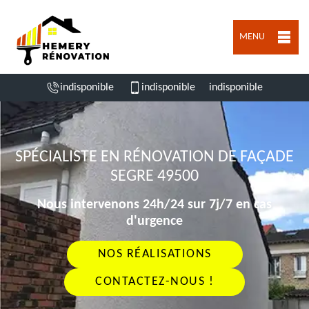
MENU
indisponible
indisponible
indisponible
SPÉCIALISTE EN RÉNOVATION DE FAÇADE
SEGRE 49500
Nous intervenons 24h/24 sur 7j/7 en cas
d'urgence
NOS RÉALISATIONS
CONTACTEZ-NOUS !