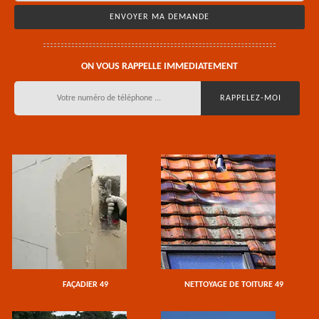
ON VOUS RAPPELLE IMMEDIATEMENT
FAÇADIER 49
NETTOYAGE DE TOITURE 49