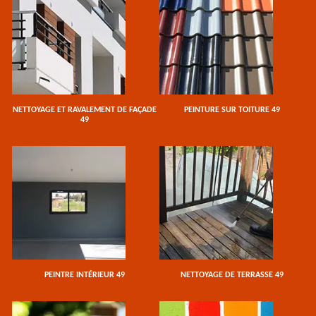
NETTOYAGE ET RAVALEMENT DE FAÇADE
PEINTURE SUR TOITURE 49
49
PEINTRE INTÉRIEUR 49
NETTOYAGE DE TERRASSE 49