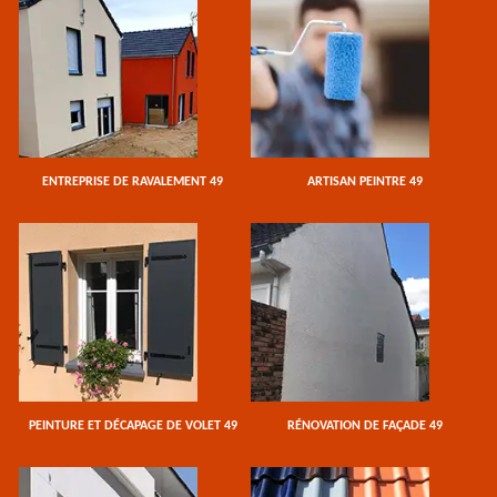
ENTREPRISE DE RAVALEMENT 49
ARTISAN PEINTRE 49
PEINTURE ET DÉCAPAGE DE VOLET 49
RÉNOVATION DE FAÇADE 49