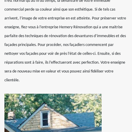
Il est normal qu’au fil du temps, la devanture de votre immeuble
commercial perde sa couleur ainsi que son esthétique. Si de tels cas
arrivent, l’image de votre entreprise en est atteinte. Pour préserver votre
enseigne, fiez-vous à l’entreprise Hemery Rénovation qui a une maitrise
parfaite des techniques de rénovation des devantures d’immeubles et des
façades principales. Pour procéder, nos façadiers commencent par
nettoyer vos façades pour voir de près l’état de celles-ci. Ensuite, si des
réparations sont à faire, ils l’effectueront avec perfection. Votre enseigne
sera de nouveau mise en valeur et vous pouvez ainsi fidéliser votre
clientèle.