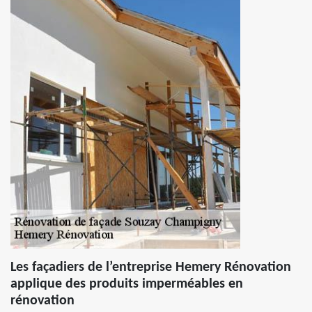
Les façadiers de l’entreprise Hemery Rénovation
applique des produits imperméables en
rénovation