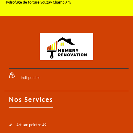
Hydrofuge de toiture Souzay Champigny
indisponible
Nos Services
Artisan peintre 49