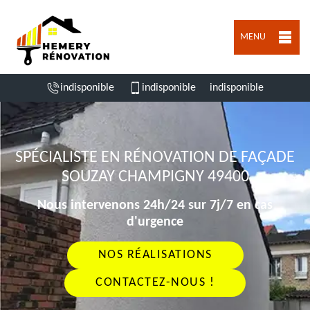
MENU
indisponible
indisponible
indisponible
SPÉCIALISTE EN RÉNOVATION DE FAÇADE
SOUZAY CHAMPIGNY 49400
Nous intervenons 24h/24 sur 7j/7 en cas
d'urgence
NOS RÉALISATIONS
CONTACTEZ-NOUS !