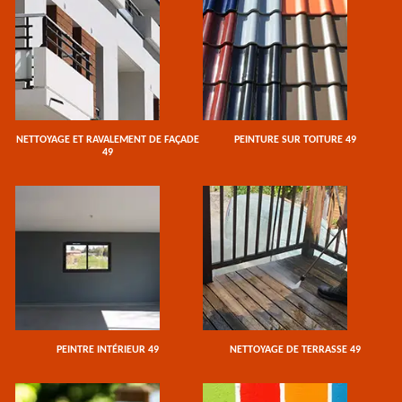
NETTOYAGE ET RAVALEMENT DE FAÇADE
PEINTURE SUR TOITURE 49
49
PEINTRE INTÉRIEUR 49
NETTOYAGE DE TERRASSE 49