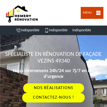
MENU
indisponible
indisponible
indisponible
SPÉCIALISTE EN RÉNOVATION DE FAÇADE
VEZINS 49340
Nous intervenons 24h/24 sur 7j/7 en cas
d'urgence
NOS RÉALISATIONS
CONTACTEZ-NOUS !