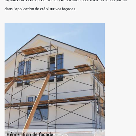
façadiers de l’entreprise Hemery Rénovation pour avoir un rendu parfait
dans l’application de crépi sur vos façades.