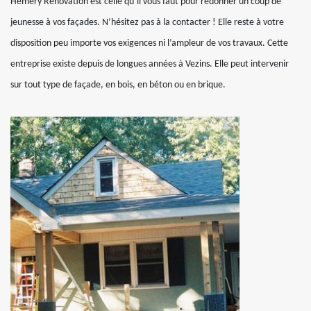
Hemery Rénovation est celle qu’il vous faut pour redonner un coup de
jeunesse à vos façades. N’hésitez pas à la contacter ! Elle reste à votre
disposition peu importe vos exigences ni l’ampleur de vos travaux. Cette
entreprise existe depuis de longues années à Vezins. Elle peut intervenir
sur tout type de façade, en bois, en béton ou en brique.