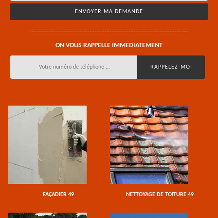
ON VOUS RAPPELLE IMMEDIATEMENT
FAÇADIER 49
NETTOYAGE DE TOITURE 49