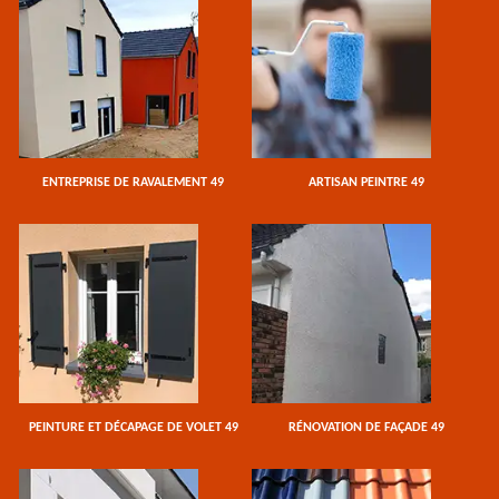
ENTREPRISE DE RAVALEMENT 49
ARTISAN PEINTRE 49
PEINTURE ET DÉCAPAGE DE VOLET 49
RÉNOVATION DE FAÇADE 49