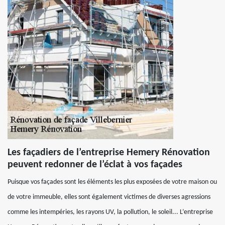
Les façadiers de l’entreprise Hemery Rénovation
peuvent redonner de l’éclat à vos façades
Puisque vos façades sont les éléments les plus exposées de votre maison ou
de votre immeuble, elles sont également victimes de diverses agressions
comme les intempéries, les rayons UV, la pollution, le soleil... L’entreprise