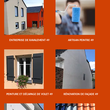
ENTREPRISE DE RAVALEMENT 49
ARTISAN PEINTRE 49
PEINTURE ET DÉCAPAGE DE VOLET 49
RÉNOVATION DE FAÇADE 49