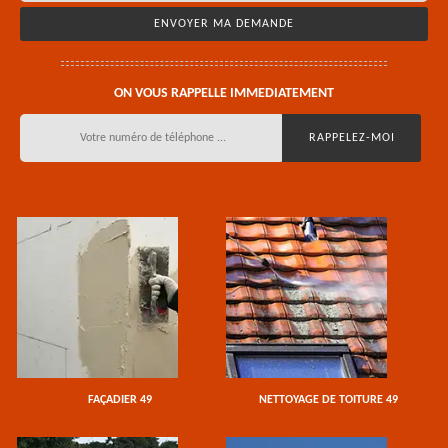
ON VOUS RAPPELLE IMMEDIATEMENT
FAÇADIER 49
NETTOYAGE DE TOITURE 49