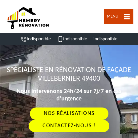
MENU
indisponible
indisponible
indisponible
SPÉCIALISTE EN RÉNOVATION DE FAÇADE
VILLEBERNIER 49400
Nous intervenons 24h/24 sur 7j/7 en cas
d'urgence
NOS RÉALISATIONS
CONTACTEZ-NOUS !