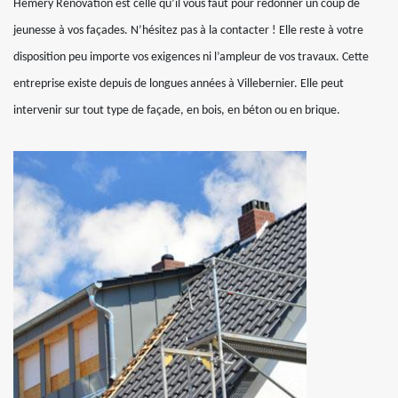
Hemery Rénovation est celle qu’il vous faut pour redonner un coup de
jeunesse à vos façades. N’hésitez pas à la contacter ! Elle reste à votre
disposition peu importe vos exigences ni l’ampleur de vos travaux. Cette
entreprise existe depuis de longues années à Villebernier. Elle peut
intervenir sur tout type de façade, en bois, en béton ou en brique.