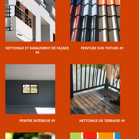
NETTOYAGE ET RAVALEMENT DE FAÇADE
PEINTURE SUR TOITURE 49
49
PEINTRE INTÉRIEUR 49
NETTOYAGE DE TERRASSE 49