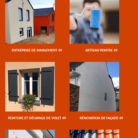
ENTREPRISE DE RAVALEMENT 49
ARTISAN PEINTRE 49
PEINTURE ET DÉCAPAGE DE VOLET 49
RÉNOVATION DE FAÇADE 49