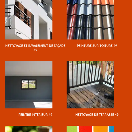
NETTOYAGE ET RAVALEMENT DE FAÇADE
PEINTURE SUR TOITURE 49
49
PEINTRE INTÉRIEUR 49
NETTOYAGE DE TERRASSE 49