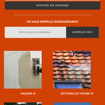
ON VOUS RAPPELLE IMMEDIATEMENT
FAÇADIER 49
NETTOYAGE DE TOITURE 49