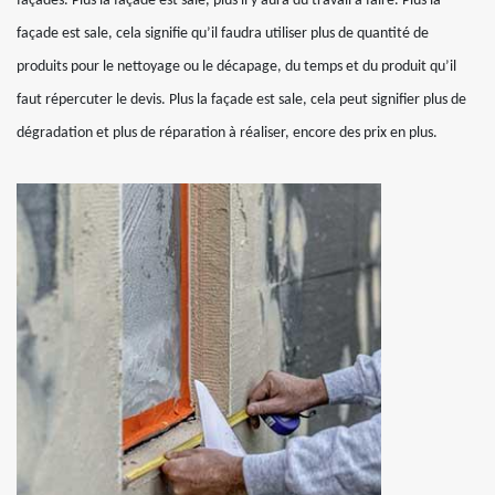
façades. Plus la façade est sale, plus il y aura du travail à faire. Plus la
façade est sale, cela signifie qu’il faudra utiliser plus de quantité de
produits pour le nettoyage ou le décapage, du temps et du produit qu’il
faut répercuter le devis. Plus la façade est sale, cela peut signifier plus de
dégradation et plus de réparation à réaliser, encore des prix en plus.