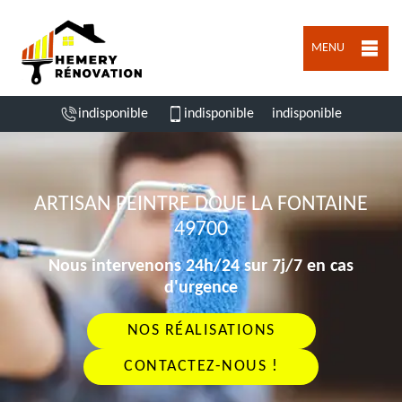
MENU
indisponible
indisponible
indisponible
ARTISAN PEINTRE DOUE LA FONTAINE
49700
Nous intervenons 24h/24 sur 7j/7 en cas
d'urgence
NOS RÉALISATIONS
CONTACTEZ-NOUS !