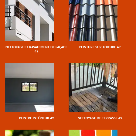
NETTOYAGE ET RAVALEMENT DE FAÇADE
PEINTURE SUR TOITURE 49
49
PEINTRE INTÉRIEUR 49
NETTOYAGE DE TERRASSE 49