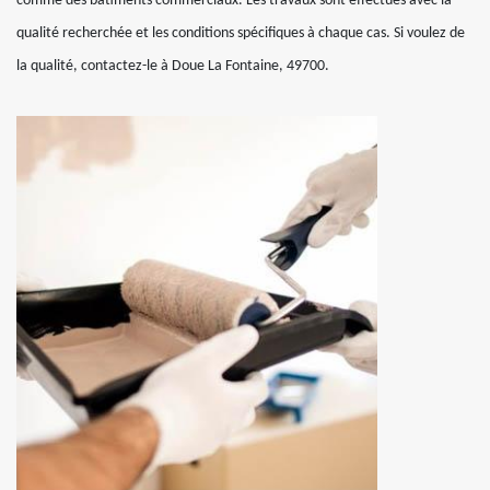
comme des bâtiments commerciaux. Les travaux sont effectués avec la
qualité recherchée et les conditions spécifiques à chaque cas. Si voulez de
la qualité, contactez-le à Doue La Fontaine, 49700.