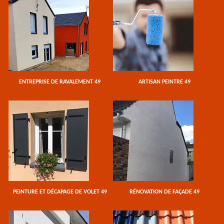
ENTREPRISE DE RAVALEMENT 49
ARTISAN PEINTRE 49
PEINTURE ET DÉCAPAGE DE VOLET 49
RÉNOVATION DE FAÇADE 49