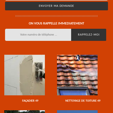
ON VOUS RAPPELLE IMMEDIATEMENT
FAÇADIER 49
NETTOYAGE DE TOITURE 49