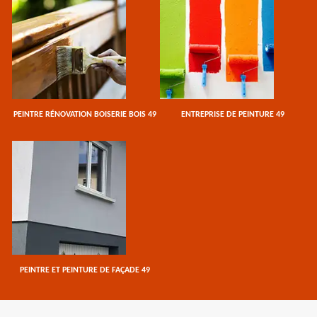
PEINTRE RÉNOVATION BOISERIE BOIS 49
ENTREPRISE DE PEINTURE 49
PEINTRE ET PEINTURE DE FAÇADE 49