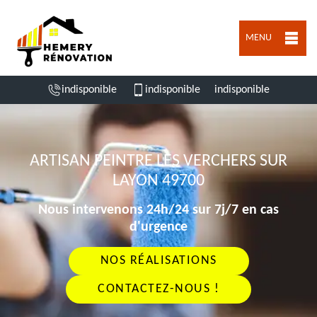
MENU
indisponible
indisponible
indisponible
ARTISAN PEINTRE LES VERCHERS SUR
LAYON 49700
Nous intervenons 24h/24 sur 7j/7 en cas
d'urgence
NOS RÉALISATIONS
CONTACTEZ-NOUS !