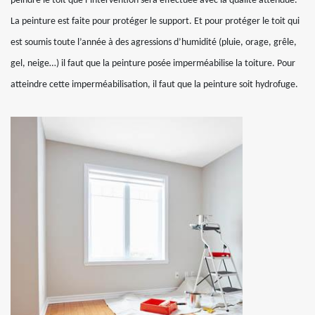
peindre le toit que l’intervention sera effectuée avec la qualité attendue.
La peinture est faite pour protéger le support. Et pour protéger le toit qui
est soumis toute l’année à des agressions d’humidité (pluie, orage, grêle,
gel, neige…) il faut que la peinture posée imperméabilise la toiture. Pour
atteindre cette imperméabilisation, il faut que la peinture soit hydrofuge.