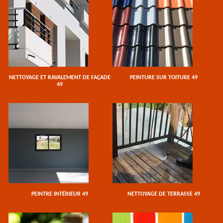
NETTOYAGE ET RAVALEMENT DE FAÇADE
PEINTURE SUR TOITURE 49
49
PEINTRE INTÉRIEUR 49
NETTOYAGE DE TERRASSE 49