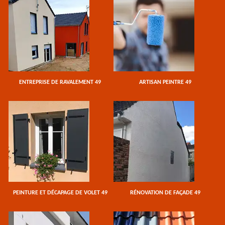
ENTREPRISE DE RAVALEMENT 49
ARTISAN PEINTRE 49
PEINTURE ET DÉCAPAGE DE VOLET 49
RÉNOVATION DE FAÇADE 49