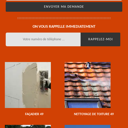
ON VOUS RAPPELLE IMMEDIATEMENT
FAÇADIER 49
NETTOYAGE DE TOITURE 49