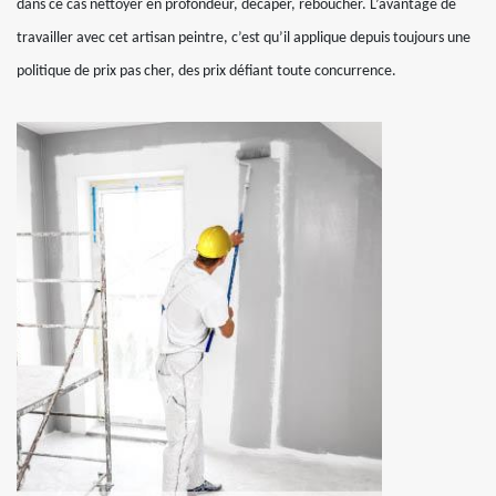
dans ce cas nettoyer en profondeur, décaper, reboucher. L’avantage de
travailler avec cet artisan peintre, c’est qu’il applique depuis toujours une
politique de prix pas cher, des prix défiant toute concurrence.