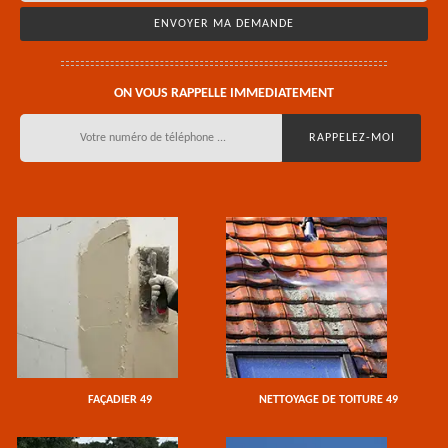
ON VOUS RAPPELLE IMMEDIATEMENT
FAÇADIER 49
NETTOYAGE DE TOITURE 49