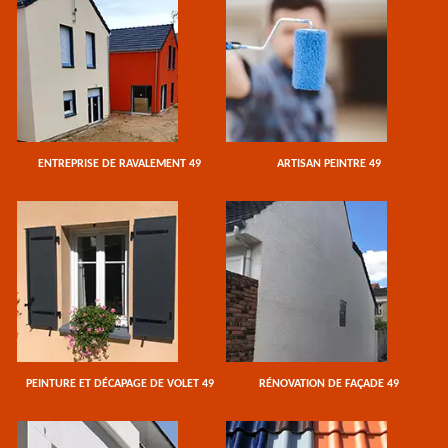
ENTREPRISE DE RAVALEMENT 49
ARTISAN PEINTRE 49
PEINTURE ET DÉCAPAGE DE VOLET 49
RÉNOVATION DE FAÇADE 49