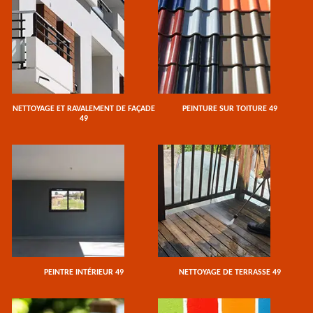
NETTOYAGE ET RAVALEMENT DE FAÇADE
PEINTURE SUR TOITURE 49
49
PEINTRE INTÉRIEUR 49
NETTOYAGE DE TERRASSE 49