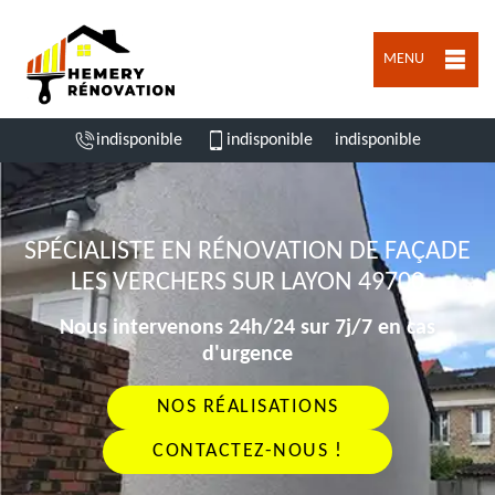
MENU
indisponible
indisponible
indisponible
SPÉCIALISTE EN RÉNOVATION DE FAÇADE
LES VERCHERS SUR LAYON 49700
Nous intervenons 24h/24 sur 7j/7 en cas
d'urgence
NOS RÉALISATIONS
CONTACTEZ-NOUS !