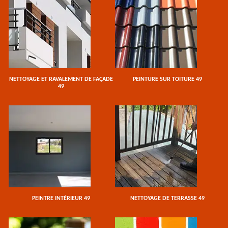
NETTOYAGE ET RAVALEMENT DE FAÇADE
PEINTURE SUR TOITURE 49
49
PEINTRE INTÉRIEUR 49
NETTOYAGE DE TERRASSE 49