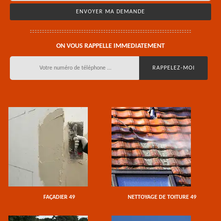
ON VOUS RAPPELLE IMMEDIATEMENT
FAÇADIER 49
NETTOYAGE DE TOITURE 49