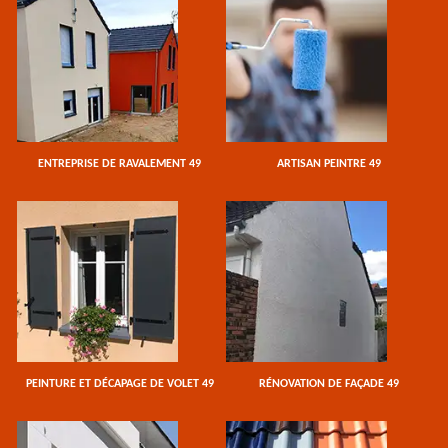
ENTREPRISE DE RAVALEMENT 49
ARTISAN PEINTRE 49
PEINTURE ET DÉCAPAGE DE VOLET 49
RÉNOVATION DE FAÇADE 49