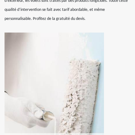
d’extérieur, les volets sont traités par des produits fongicides. Toute cette
qualité d’intervention se fait avec tarif abordable, et même
personnalisable. Profitez de la gratuité du devis.