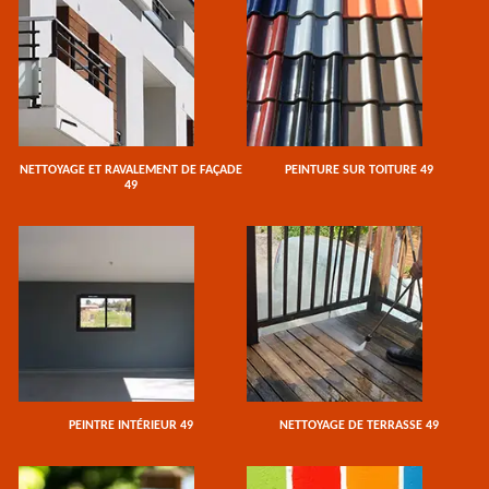
NETTOYAGE ET RAVALEMENT DE FAÇADE
PEINTURE SUR TOITURE 49
49
PEINTRE INTÉRIEUR 49
NETTOYAGE DE TERRASSE 49