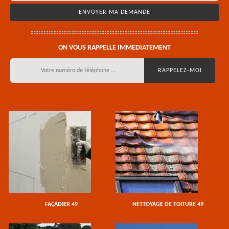
ON VOUS RAPPELLE IMMEDIATEMENT
FAÇADIER 49
NETTOYAGE DE TOITURE 49