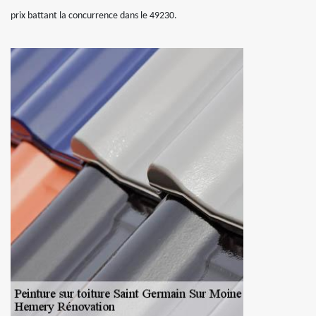
prix battant la concurrence dans le 49230.