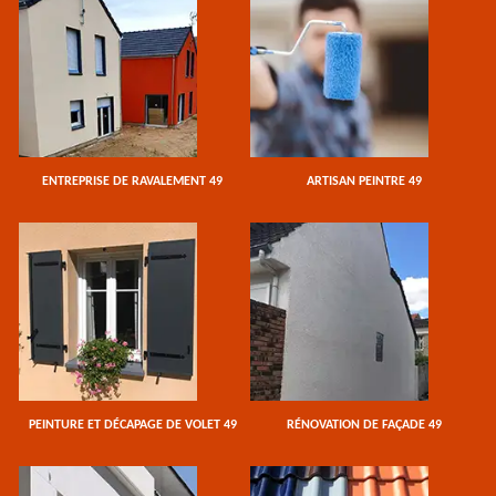
ENTREPRISE DE RAVALEMENT 49
ARTISAN PEINTRE 49
PEINTURE ET DÉCAPAGE DE VOLET 49
RÉNOVATION DE FAÇADE 49