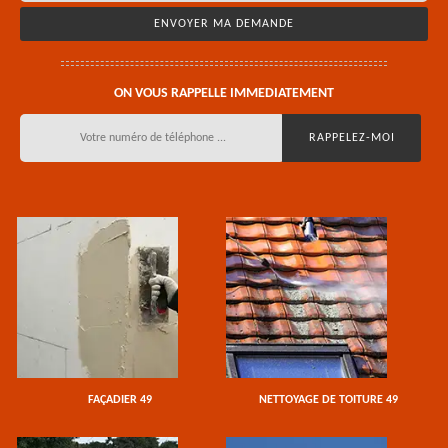
ON VOUS RAPPELLE IMMEDIATEMENT
FAÇADIER 49
NETTOYAGE DE TOITURE 49