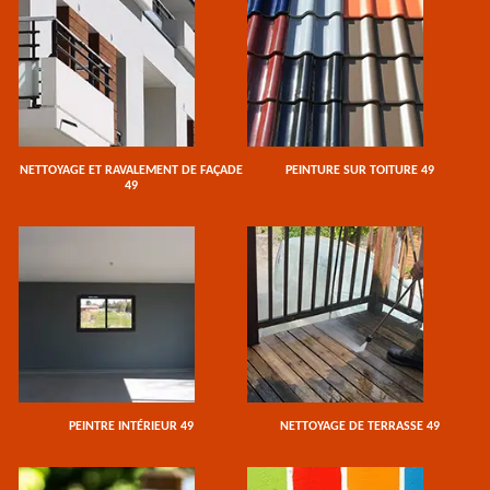
NETTOYAGE ET RAVALEMENT DE FAÇADE
PEINTURE SUR TOITURE 49
49
PEINTRE INTÉRIEUR 49
NETTOYAGE DE TERRASSE 49