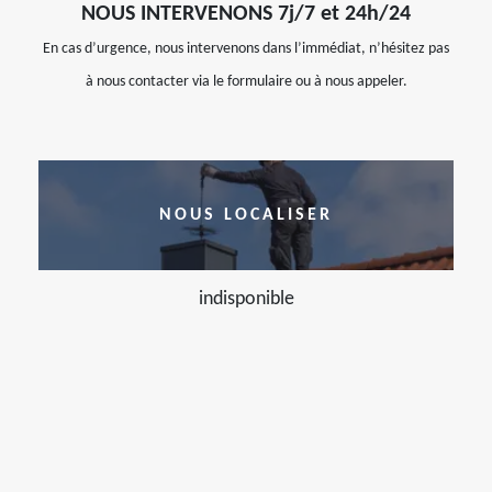
NOUS INTERVENONS 7j/7 et 24h/24
En cas d’urgence, nous intervenons dans l’immédiat, n’hésitez pas
à nous contacter via le formulaire ou à nous appeler.
NOUS LOCALISER
indisponible