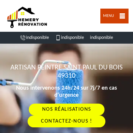
MENU
indisponible
indisponible
indisponible
ARTISAN PEINTRE SAINT PAUL DU BOIS
49310
Nous intervenons 24h/24 sur 7j/7 en cas
d'urgence
NOS RÉALISATIONS
CONTACTEZ-NOUS !