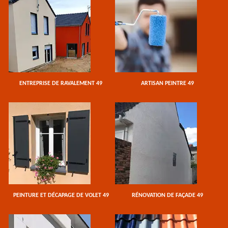
ENTREPRISE DE RAVALEMENT 49
ARTISAN PEINTRE 49
PEINTURE ET DÉCAPAGE DE VOLET 49
RÉNOVATION DE FAÇADE 49