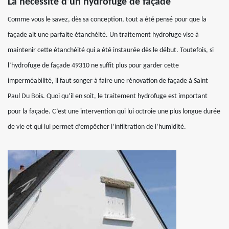
La nécessité d’un hydrofuge de façade
Comme vous le savez, dès sa conception, tout a été pensé pour que la
façade ait une parfaite étanchéité. Un traitement hydrofuge vise à
maintenir cette étanchéité qui a été instaurée dès le début. Toutefois, si
l’hydrofuge de façade 49310 ne suffit plus pour garder cette
imperméabilité, il faut songer à faire une rénovation de façade à Saint
Paul Du Bois. Quoi qu’il en soit, le traitement hydrofuge est important
pour la façade. C’est une intervention qui lui octroie une plus longue durée
de vie et qui lui permet d’empêcher l’infiltration de l’humidité.