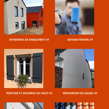
ENTREPRISE DE RAVALEMENT 49
ARTISAN PEINTRE 49
PEINTURE ET DÉCAPAGE DE VOLET 49
RÉNOVATION DE FAÇADE 49