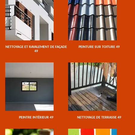
NETTOYAGE ET RAVALEMENT DE FAÇADE
PEINTURE SUR TOITURE 49
49
PEINTRE INTÉRIEUR 49
NETTOYAGE DE TERRASSE 49