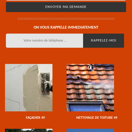
ON VOUS RAPPELLE IMMEDIATEMENT
FAÇADIER 49
NETTOYAGE DE TOITURE 49