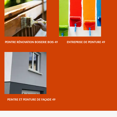
PEINTRE RÉNOVATION BOISERIE BOIS 49
ENTREPRISE DE PEINTURE 49
PEINTRE ET PEINTURE DE FAÇADE 49