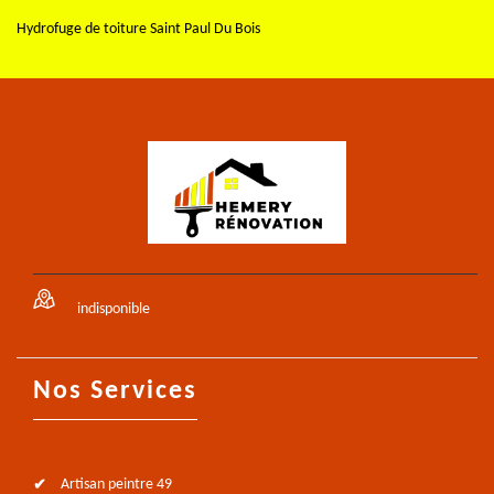
Hydrofuge de toiture Saint Paul Du Bois
indisponible
Nos Services
Artisan peintre 49