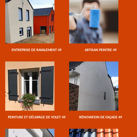
ENTREPRISE DE RAVALEMENT 49
ARTISAN PEINTRE 49
PEINTURE ET DÉCAPAGE DE VOLET 49
RÉNOVATION DE FAÇADE 49