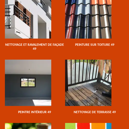
NETTOYAGE ET RAVALEMENT DE FAÇADE
PEINTURE SUR TOITURE 49
49
PEINTRE INTÉRIEUR 49
NETTOYAGE DE TERRASSE 49