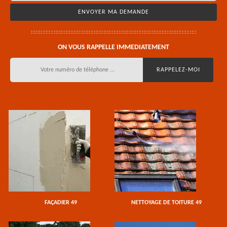
ON VOUS RAPPELLE IMMEDIATEMENT
FAÇADIER 49
NETTOYAGE DE TOITURE 49