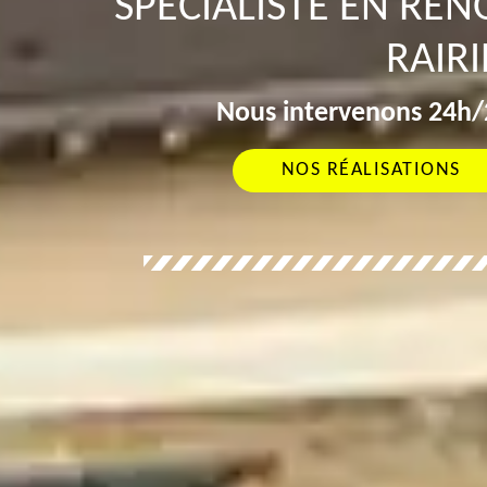
SPÉCIALISTE EN RÉN
RAIRI
Nous intervenons 24h/2
NOS RÉALISATIONS