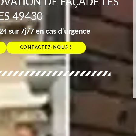
OVATION DE FAÇADE LES
ES 49430
4 sur 7j/7 en cas d'urgence
CONTACTEZ-NOUS !