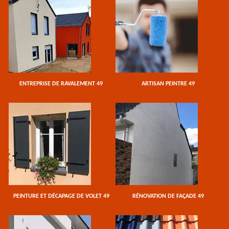
ENTREPRISE DE RAVALEMENT 49
ARTISAN PEINTRE 49
PEINTURE ET DÉCAPAGE DE VOLET 49
RÉNOVATION DE FAÇADE 49