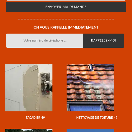
ON VOUS RAPPELLE IMMEDIATEMENT
FAÇADIER 49
NETTOYAGE DE TOITURE 49