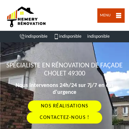
MENU
indisponible
indisponible
indisponible
SPÉCIALISTE EN RÉNOVATION DE FAÇADE
CHOLET 49300
Nous intervenons 24h/24 sur 7j/7 en cas
d'urgence
NOS RÉALISATIONS
CONTACTEZ-NOUS !