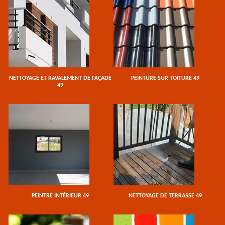
NETTOYAGE ET RAVALEMENT DE FAÇADE
PEINTURE SUR TOITURE 49
49
PEINTRE INTÉRIEUR 49
NETTOYAGE DE TERRASSE 49