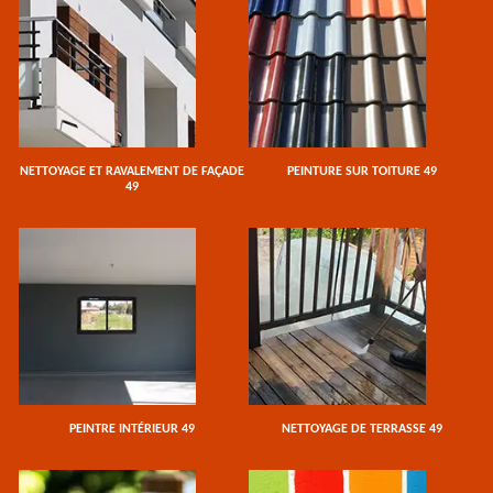
NETTOYAGE ET RAVALEMENT DE FAÇADE
PEINTURE SUR TOITURE 49
49
PEINTRE INTÉRIEUR 49
NETTOYAGE DE TERRASSE 49