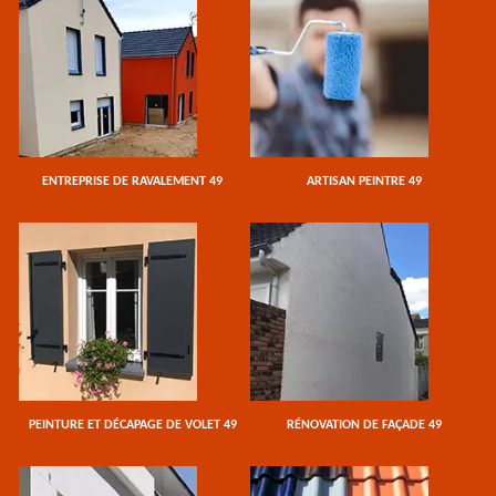
ENTREPRISE DE RAVALEMENT 49
ARTISAN PEINTRE 49
PEINTURE ET DÉCAPAGE DE VOLET 49
RÉNOVATION DE FAÇADE 49