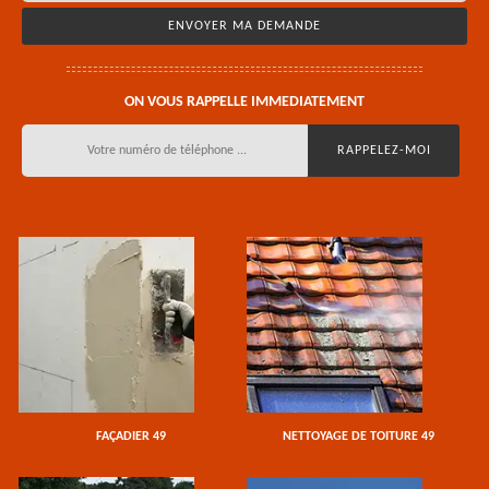
ON VOUS RAPPELLE IMMEDIATEMENT
FAÇADIER 49
NETTOYAGE DE TOITURE 49