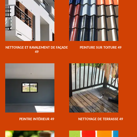
NETTOYAGE ET RAVALEMENT DE FAÇADE
PEINTURE SUR TOITURE 49
49
PEINTRE INTÉRIEUR 49
NETTOYAGE DE TERRASSE 49