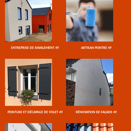
ENTREPRISE DE RAVALEMENT 49
ARTISAN PEINTRE 49
PEINTURE ET DÉCAPAGE DE VOLET 49
RÉNOVATION DE FAÇADE 49