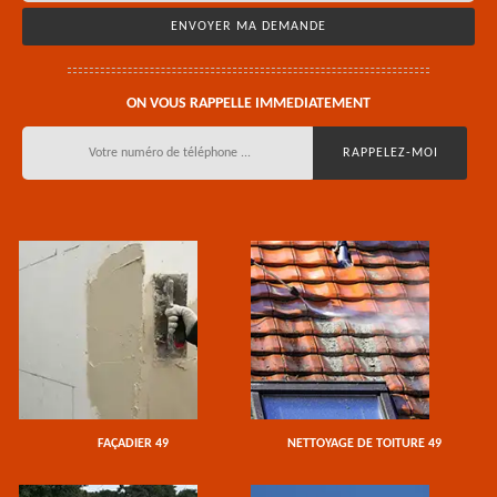
ON VOUS RAPPELLE IMMEDIATEMENT
FAÇADIER 49
NETTOYAGE DE TOITURE 49