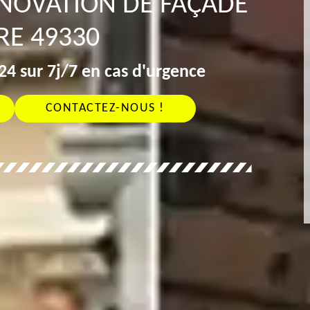
ÉNOVATION DE FAÇADE
RE 49330
4 sur 7j/7 en cas d'urgence
CONTACTEZ-NOUS !