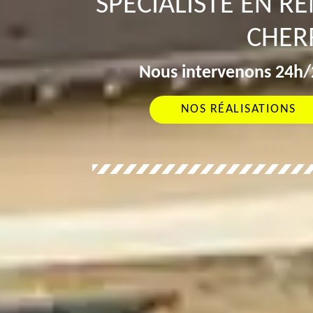
SPÉCIALISTE EN R
CHER
Nous intervenons 24h/2
NOS RÉALISATIONS